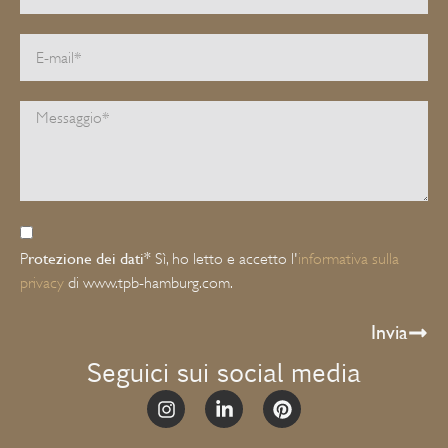
rotezione dei dati*
P
Sì, ho letto e accetto l'
informativa sulla
privacy
di www.tpb-hamburg.com.
Invia
Seguici sui social media
Alternative: