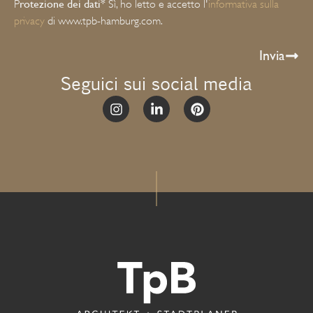
rotezione dei dati*
P
Sì, ho letto e accetto l'
informativa sulla
privacy
di www.tpb-hamburg.com.
Invia
Seguici sui social media
Alternative: