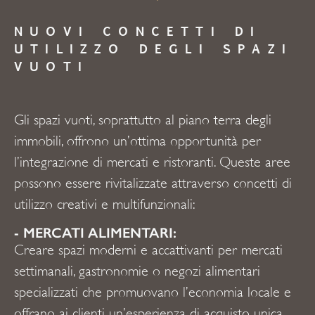
NUOVI CONCETTI DI
UTILIZZO DEGLI SPAZI
VUOTI
Gli spazi vuoti, soprattutto al piano terra degli
immobili, offrono un’ottima opportunità per
l’integrazione di mercati e ristoranti. Queste aree
possono essere rivitalizzate attraverso concetti di
utilizzo creativi e multifunzionali:
- MERCATI ALIMENTARI:
Creare spazi moderni e accattivanti per mercati
settimanali, gastronomie o negozi alimentari
specializzati che promuovano l’economia locale e
offrano ai clienti un’esperienza di acquisto unica.